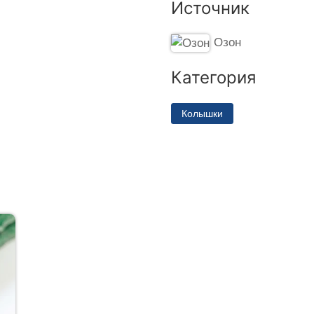
Источник
Озон
Категория
Колышки