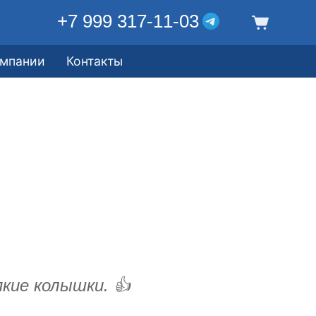
+7 999 317-11-03
омпании
Контакты
кие колышки. 👍