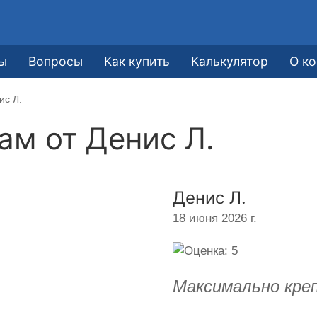
ы
Вопросы
Как купить
Калькулятор
О к
ис Л.
кам от
Денис Л.
Денис Л.
18 июня 2026 г.
Максимально креп