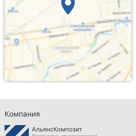
Компания
АльянсКомпозит