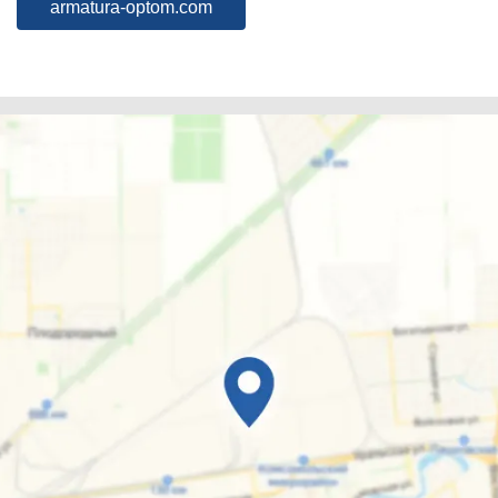
armatura-optom.com