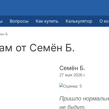
ы
Вопросы
Как купить
Калькулятор
О к
ён Б.
кам от
Семён Б.
Семён Б.
27 мая 2026 г.
Пришло нормальн
не будут.