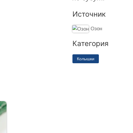
Источник
Озон
Категория
Колышки