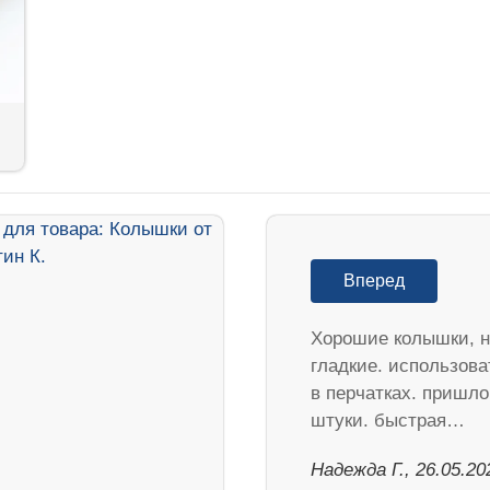
Вперед
Хорошие колышки, н
гладкие. использова
в перчатках. пришло
штуки. быстрая…
Надежда Г., 26.05.20