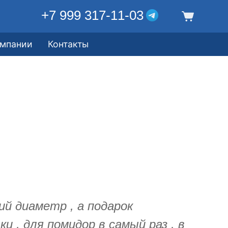
+7 999 317-11-03
омпании
Контакты
й диаметр , а подарок
и , для помидор в самый раз , в