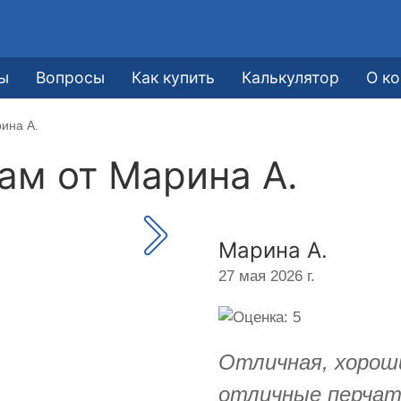
ы
Вопросы
Как купить
Калькулятор
О к
ина А.
кам от
Марина А.
Марина А.
27 мая 2026 г.
Отличная, хороши
отличные перчатк