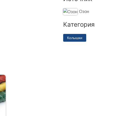
Озон
Категория
Колышки