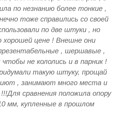
ила по незнанию более тонкие ,
онечно тоже справились со своей
спользовали по две штуки , но
 хорошей цене ! Внешне они
 презентабельные , шершавые ,
 чтобы не кололись и в парник !
придумали такую штуку, прощай
ниют , занимают много места и
!!!Для сравнения положила опору
10 мм, купленные в прошлом