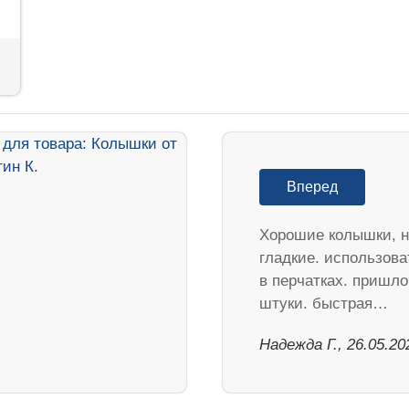
Вперед
Хорошие колышки, н
гладкие. использова
в перчатках. пришло
штуки. быстрая…
Надежда Г., 26.05.20