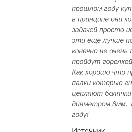
прошлом году куп
в принципе они к
задачей просто и
эти еще лучше по
конечно не очень
пройдут горелкой
Как хорошо что 
палки которые г
цепляют болячки 
диаметром 8мм, 
году!
Источник