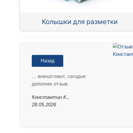
Колышки для разметки
Назад
... впечатляют, сегодня
дополню отзыв.
Константин К.,
28.05.2026