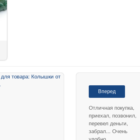
Вперед
Отличная покупка,
приехал, позвонил,
перевел деньги,
забрал... Очень
удобно...