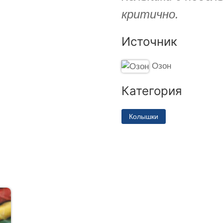
критично.
Источник
Озон
Категория
Колышки