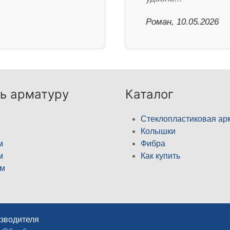
Роман, 10.05.2026
ь арматуру
Каталог
Стеклопластиковая ар
Колышки
м
Фибра
м
Как купить
м
изводителя