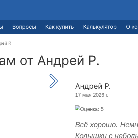
ы
Вопросы
Как купить
Калькулятор
О к
рей Р.
кам от
Андрей Р.
Андрей Р.
17 мая 2026 г.
Всё хорошо. Немн
Колышки с небол