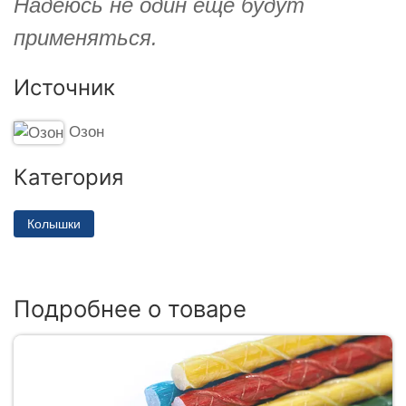
Надеюсь не один ещё будут
применяться.
Источник
Озон
Категория
Колышки
Подробнее о товаре