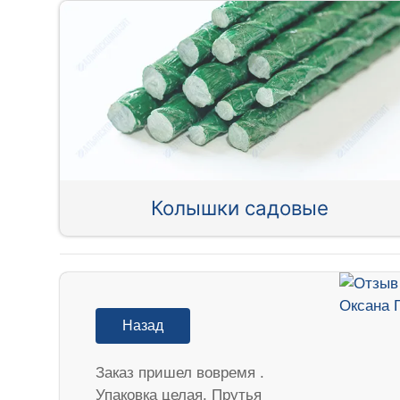
Колышки садовые
Назад
Заказ пришел вовремя .
Упаковка целая. Прутья