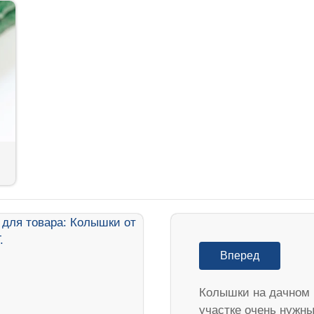
Вперед
Колышки на дачном
участке очень нужны