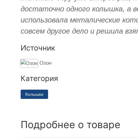
достаточно одного колышка, а во
использовала металические кото
совсем другое дело и решила вз
Источник
Озон
Категория
Колышки
Подробнее о товаре