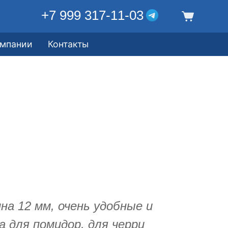
+7 999 317-11-03
омпании
Контакты
а 12 мм, очень удобные и
а для помидор, для черри