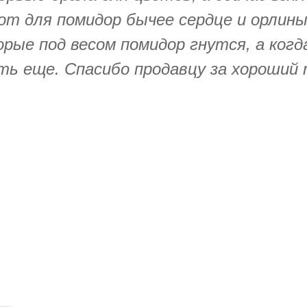
т для помидор бычее сердце и орлиный
рые под весом помидор гнутся, а ког
ять еще. Спасибо продавцу за хороший 