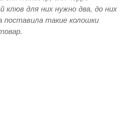
 клюв для них нужно два, до них
да поставила такие колошки
товар.