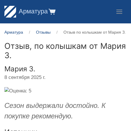
Арматура
Арматура
Отзывы
Отзыв по колышкам от Мария З.
Отзыв, по колышкам от
Мария
З.
Мария З.
8 сентября 2025 г.
Cезон выдержали достойно. К
покупке рекомендую.