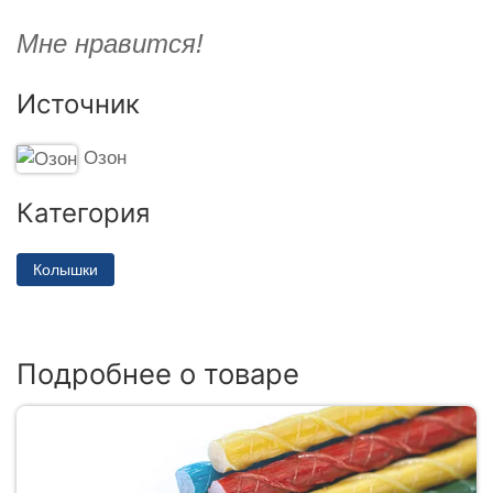
Мне нравится!
Источник
Озон
Категория
Колышки
Подробнее о товаре