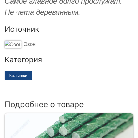
Самое главное долго прослужат.
Не чета деревянным.
Источник
Озон
Категория
Колышки
Подробнее о товаре