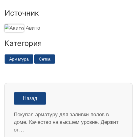
Источник
Авито
Категория
Арматура
Сетка
Назад
Покупал арматуру для заливки полов в
доме. Качество на высшем уровне. Держит
от…