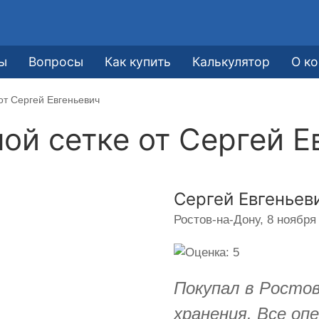
ы
Вопросы
Как купить
Калькулятор
О к
от Сергей Евгеньевич
ной сетке от
Сергей Е
Сергей Евгеньев
Ростов-на-Дону,
8 ноября 
Покупал в Ростов
хранения. Все оп