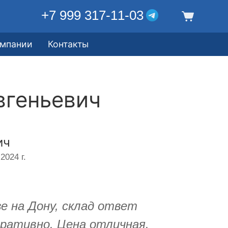
+7 999 317-11-03
омпании
Контакты
вгеньевич
ич
2024 г.
е на Дону, склад ответ
еративно. Цена отличная.