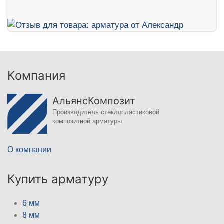
Компания
АльянсКомпозит
Производитель стеклопластиковой
композитной арматуры
О компании
Купить арматуру
6 мм
8 мм