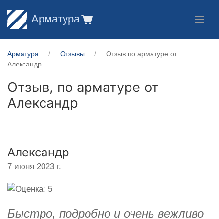
Арматура
Арматура
Отзывы
Отзыв по арматуре от
Александр
Отзыв, по арматуре от
Александр
Александр
7 июня 2023 г.
Быстро, подробно и очень вежливо