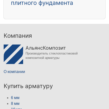
плитного фундамента
Компания
АльянсКомпозит
Производитель стеклопластиковой
композитной арматуры
О компании
Купить арматуру
6 мм
8 мм