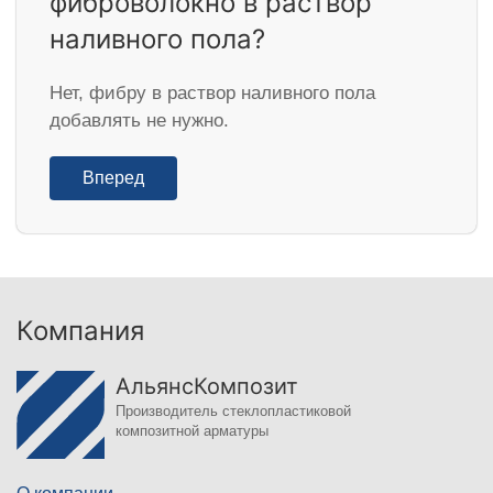
фиброволокно в раствор
наливного пола?
Нет, фибру в раствор наливного пола
добавлять не нужно.
Вперед
Компания
АльянсКомпозит
Производитель стеклопластиковой
композитной арматуры