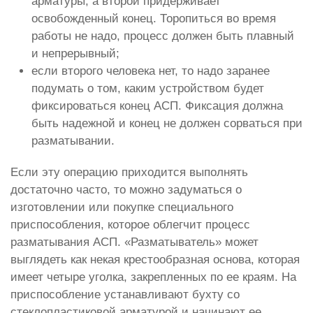
арматуры, а второй придерживает
освобожденный конец. Торопиться во время
работы не надо, процесс должен быть плавный
и непрерывный;
если второго человека нет, то надо заранее
подумать о том, каким устройством будет
фиксироваться конец АСП. Фиксация должна
быть надежной и конец не должен сорваться при
разматывании.
Если эту операцию приходится выполнять
достаточно часто, то можно задуматься о
изготовлении или покупке специального
приспособления, которое облегчит процесс
разматывания АСП. «Разматыватель» может
выглядеть как некая крестообразная основа, которая
имеет четыре уголка, закрепленных по ее краям. На
приспособление устанавливают бухту со
стеклопластиковой арматурой и начинают ее