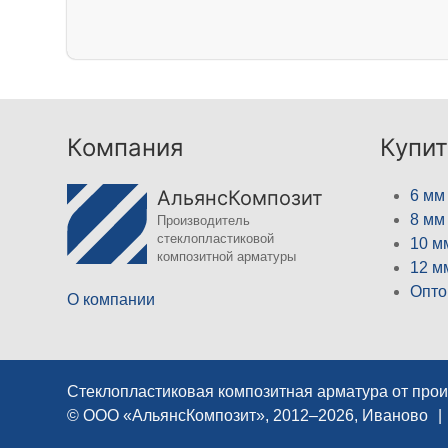
Компания
Купит
АльянсКомпозит
6 мм
8 мм
Производитель
стеклопластиковой
10 м
композитной арматуры
12 м
Опто
О компании
Стеклопластиковая композитная арматура от про
© ООО «АльянсКомпозит», 2012–2026, Иваново
|