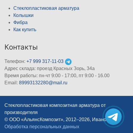
Стеклопластиковая арматура
Колышки
Фибра
Как купить
Контакты
Телефон:
+7 999 317-11-03
Адрес склада: проезд Красных Зорь, 34а
Время работы: пн-чт 9:00 - 17:00, пт 9:00 - 16.00
Email:
89993132280@mail.ru
Стеклопластиковая композитная арматура от
производителя
© ООО «АльянсКомпозит», 2012–2026, Иваново
|
Обработка персональных данных