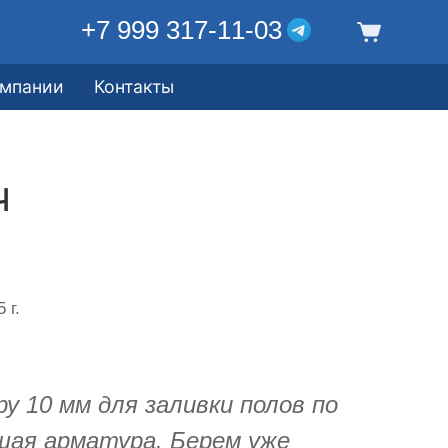
+7 999 317-11-03
омпании
Контакты
ч
 г.
у 10 мм для заливки полов по
шая арматура. Берем уже