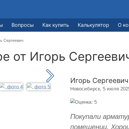
ы
Вопросы
Как купить
Калькулятор
О к
рь Сергеевич
ре от
Игорь Сергееви
Игорь Сергеевич
Новосибирск,
5 июля 2025
Покупали арматур
помещении. Хоро