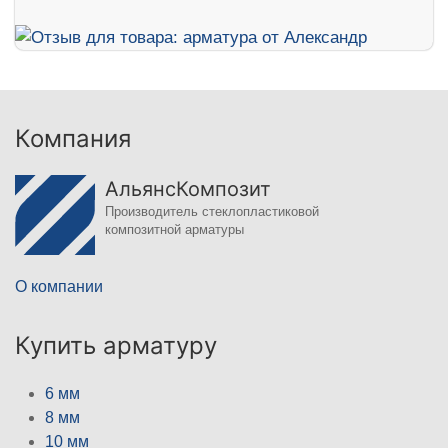
Компания
АльянсКомпозит
Производитель стеклопластиковой
композитной арматуры
О компании
Купить арматуру
6 мм
8 мм
10 мм