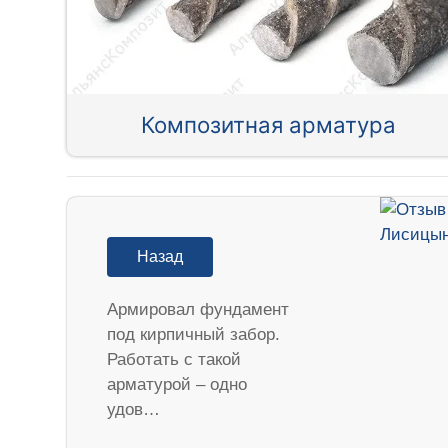
Композитная арматура
Назад
Армировал фундамент
под кирпичный забор.
Работать с такой
арматурой – одно
удов…