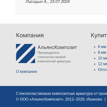
Лисицын А., 23.07.2024
Компания
Купит
АльянсКомпозит
6 мм
8 мм
Производитель
стеклопластиковой
10 м
композитной арматуры
12 м
Опто
О компании
Стеклопластиковая композитная арматура от про
© ООО «АльянсКомпозит», 2012–2026, Иваново
|