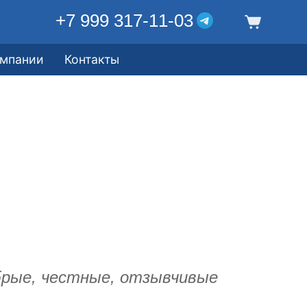
+7 999 317-11-03
омпании
Контакты
обрые, честные, отзывчивые