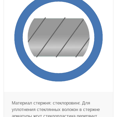
Материал стержня: стеклоровинг. Для
уплотнения стеклянных волокон в стержне
арматуры жгут стеклопластика перетянут