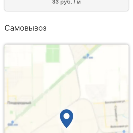
33 руб. / м
Самовывоз