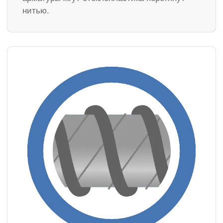
нитью.