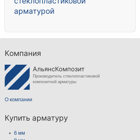
стеклопластиковой
арматурой
Компания
АльянсКомпозит
Производитель стеклопластиковой
композитной арматуры
О компании
Купить арматуру
6 мм